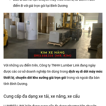
điểm B với giá trọn gói tại Bình Dương
Với những ưu điểm trên, Công ty TNHH Lumber Link đang ngày
được các cơ sở doanh nghiệp tin dùng trong
dịch vụ di dời máy móc
thiết bị
,
chuyển dời kho xưởng giá trọn gói
trong và ngoài địa bàn
tỉnh Bình Dương.
Cung cấp đa dạng xe tải, xe nâng, xe cẩu