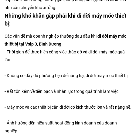
nhu cầu chuyển kho xưởng.
Những khó khăn gặp phải khi di dời máy móc thiết
bị:
Các vấn đề mà doanh nghiệp thường đau đầu khi
di dời máy móc
thiết bị
tại Vsip 3, Bình Dương
- Thời gian để thực hiện công việc tháo dỡ và di dời máy móc quá
lâu.
- Không có đầy đủ phương tiện để nâng hạ, di dời máy móc thiết bị
- Rất tốn kém về tiền bạc và nhân lực trong quá trình làm việc.
- Máy móc và các thiết bị cần di dời có kích thước lớn và rất nặng nề.
- Ảnh hưởng đến hiệu suất hoạt động kinh doanh của doanh
nghiệp.