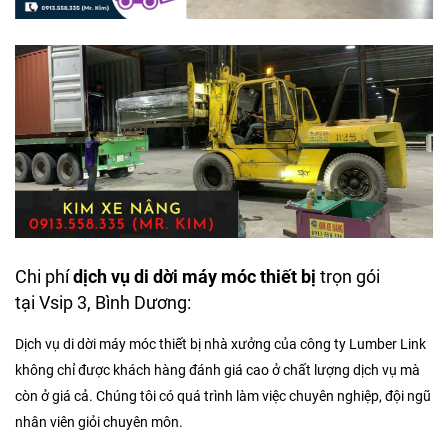
Chi phí
dịch vụ di dời máy móc thiết bị
trọn gói
tại Vsip 3, Bình Dương:
Dịch vụ di dời máy móc thiết bị nhà xưởng của công ty Lumber Link
không chỉ được khách hàng đánh giá cao ở chất lượng dịch vụ mà
còn ở giá cả. Chúng tôi có quá trình làm việc chuyên nghiệp, đội ngũ
nhân viên giỏi chuyên môn.