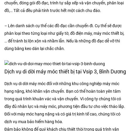
chuyển, đóng gói đồ đạc, trình tự sắp xếp và vận chuyển, phân loại
đồ,… Tất cả đều phải tính trước hết một cách chu đáo.
– Lên danh sách cụ thể các đồ đạc cần chuyển đi. Cụ thể sẽ được
phân loại theo từng loại như giấy tờ, đồ điện máy, máy móc thiết bị,
… để tránh bị lộn xộn và nhầm lẫn. Nếu là những đồ đạc dễ vỡ thì
dùng băng keo dán lại chắc chắn.
Dịch vụ di dời máy móc thiết bị tại Vsip 3, Bình Dương
Dịch vụ di dời máy móc đối với những khu công nghiệp máy móc
hạng nặng, khó khăn vận chuyển. Bạn có thể hoàn toàn yên tâm
trong quá trình khuân vác và vận chuyển. Vì công ty chúng tôi có
đầy đủ nhân lực và máy móc, phương tiện đầu tư cho việc tháo lắp.
Đối với máy móc hạng nặng và có giá trị kinh tế cao, chúng tôi có
dịch vụ mua bảo hiểm hàng hóa.
Đảm bảo không để quý khách chịu thiệt thòi trong quá trình vận