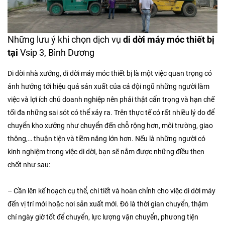
Những lưu ý khi chọn dịch vụ
di dời máy móc thiết bị
tại
Vsip 3, Bình Dương
Di dời nhà xưởng, di dời máy móc thiết bị là một việc quan trọng có
ảnh hưởng tới hiệu quả sản xuất của cả đội ngũ những người làm
việc và lợi ích chủ doanh nghiệp nên phải thật cẩn trọng và hạn chế
tối đa những sai sót có thể xảy ra. Trên thực tế có rất nhiều lý do để
chuyển kho xưởng như chuyển đến chỗ rộng hơn, môi trường, giao
thông,… thuận tiện và tiềm năng lớn hơn. Nếu là những người có
kinh nghiệm trong việc di dời, bạn sẽ nắm được những điều then
chốt như sau:
– Cần lên kế hoạch cụ thể, chi tiết và hoàn chỉnh cho việc di dời máy
đến vị trí mới hoặc nơi sản xuất mới. Đó là thời gian chuyển, thậm
chí ngày giờ tốt để chuyển, lực lượng vận chuyển, phương tiện