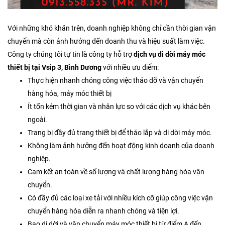
Với những khó khăn trên, doanh nghiệp không chỉ cần thời gian vận
chuyển mà còn ảnh hưởng đến doanh thu và hiệu suất làm việc.
Công ty chúng tôi tự tin là công ty hỗ trợ
dịch vụ di dời máy móc
thiết bị
tại Vsip 3, Bình Dương
với nhiều ưu điểm:
Thực hiện nhanh chóng công việc tháo dỡ và vận chuyển
hàng hóa, máy móc thiết bị
Ít tốn kém thời gian và nhân lực so với các dịch vụ khác bên
ngoài.
Trang bị đầy đủ trang thiết bị để tháo lắp và di dời máy móc.
Không làm ảnh hưởng đến hoạt động kinh doanh của doanh
nghiệp.
Cam kết an toàn về số lượng và chất lượng hàng hóa vận
chuyển.
Có đầy đủ các loại xe tải với nhiều kích cỡ giúp công việc vận
chuyển hàng hóa diễn ra nhanh chóng và tiện lợi.
Bao di dời và vận chuyển máy móc thiết bị từ điểm A đến