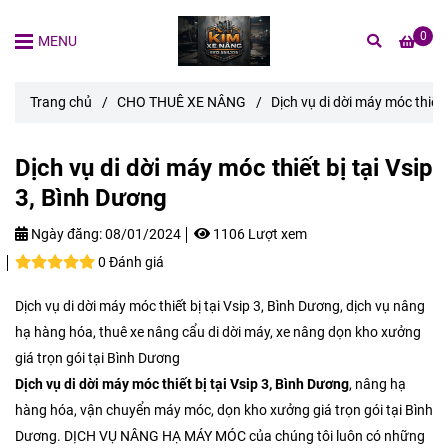
0
MENU
Trang chủ
/
CHO THUÊ XE NÂNG
/
Dịch vụ di dời máy móc thiết 
Dịch vụ di dời máy móc thiết bị tại Vsip
3, Bình Dương
Ngày đăng:
08/01/2024
1106 Lượt xem
0 Đánh giá
Dịch vụ di dời máy móc thiết bị tại Vsip 3, Bình Dương, dịch vụ nâng
hạ hàng hóa, thuê xe nâng cẩu di dời máy, xe nâng dọn kho xưởng
giá trọn gói tại Bình Dương
Dịch vụ di dời máy móc thiết bị tại Vsip 3, Bình Dương
, nâng hạ
hàng hóa, vận chuyển máy móc, dọn kho xưởng giá trọn gói tại Bình
Dương. DỊCH VỤ NÂNG HẠ MÁY MÓC của chúng tôi luôn có những