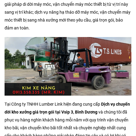
giải pháp di dời máy móc, vận chuyển máy móc thiết bị từ vị trí này
sang vị trí khác; dịch vụ nâng hạ tháo dỡ máy móc, vận chuyển máy
móc thiết bị sang nhà xưởng mới theo yêu cầu, giá trọn gói, bảo
đảm an toàn.
Tại Công ty TNHH Lumber Link hiện đang cung cấp
Dịch vụ chuyển
dời kho xưởng giá trọn gói tại Vsip 3, Bình Dương
và chúng tôi đã
phục vụ hàng nghìn khách hàng mỗi năm với quy trình vận chuyển
kho bãi, vận chuyển kho bãi tốt nhất và chuyên nghiệp nhất cung
cấp cho khách hàng những giải pháp đáng tin cậy và có lợi khi có