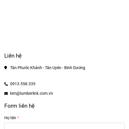
Liên hệ
Tân Phước Khánh - Tân Uyên - Bình Dương
0913.558.335
kim@lumberlink.com.vn
Form liên hệ
Họ tên