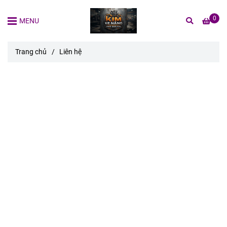
0
MENU
Trang chủ
/
Liên hệ