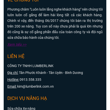
Phương châm "Luôn luôn lắng nghe khách hàng" nên chúng tôi
luôn luôn cố gắng để làm hài lòng tất cả các khách hàng.
Chính vì vậy, đến tháng 06/2017 chúng tôi bán ra thị trường
trên 200 xe nâng. Tuy con số này chưa phải là quá lớn nhưng
đó cũng là sự cố gắng phấn đấu của toàn công ty và đội ngũ
sửa chữa bảo hành của chúng tôi.
Xem tiếp >>
LIÊN HỆ
CÔNG TY TNHH LUMBERLINK
Địa chỉ:
Tân Phước Khánh - Tân Uyên - Bình Dương
Hotline:
0913.558.335
Email:
kim@lumberlink.com.vn
DỊCH VỤ NÂNG HẠ
Sửa chữa Xe nâng