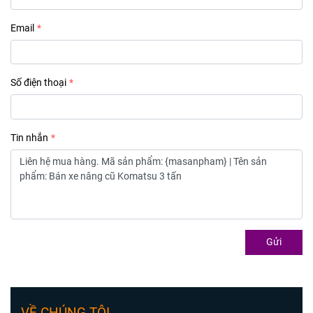
Email
Số điện thoại
Tin nhắn
Gửi
VỀ CHÚNG TÔI