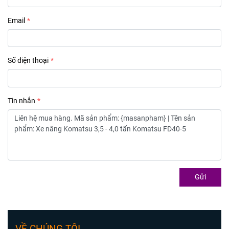
Email
Số điện thoại
Tin nhắn
Gửi
VỀ CHÚNG TÔI