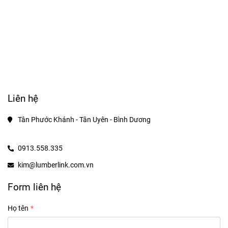
Liên hệ
Tân Phước Khánh - Tân Uyên - Bình Dương
0913.558.335
kim@lumberlink.com.vn
Form liên hệ
Họ tên