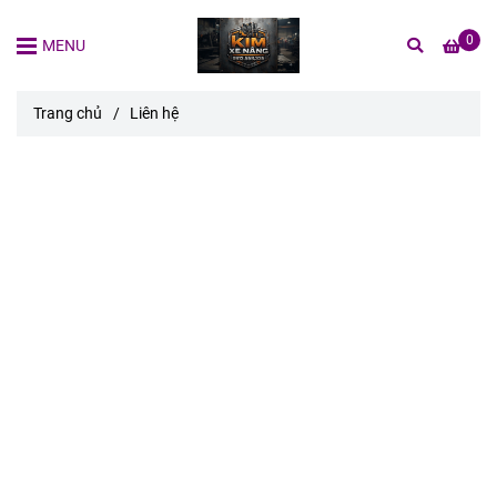
0
MENU
Trang chủ
/
Liên hệ