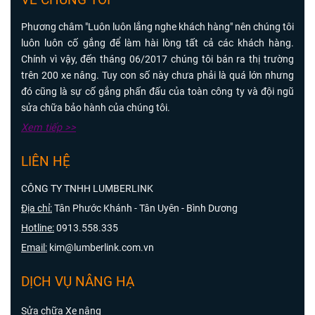
Phương châm "Luôn luôn lắng nghe khách hàng" nên chúng tôi
luôn luôn cố gắng để làm hài lòng tất cả các khách hàng.
Chính vì vậy, đến tháng 06/2017 chúng tôi bán ra thị trường
trên 200 xe nâng. Tuy con số này chưa phải là quá lớn nhưng
đó cũng là sự cố gắng phấn đấu của toàn công ty và đội ngũ
sửa chữa bảo hành của chúng tôi.
Xem tiếp >>
LIÊN HỆ
CÔNG TY TNHH LUMBERLINK
Địa chỉ:
Tân Phước Khánh - Tân Uyên - Bình Dương
Hotline:
0913.558.335
Email:
kim@lumberlink.com.vn
DỊCH VỤ NÂNG HẠ
Sửa chữa Xe nâng