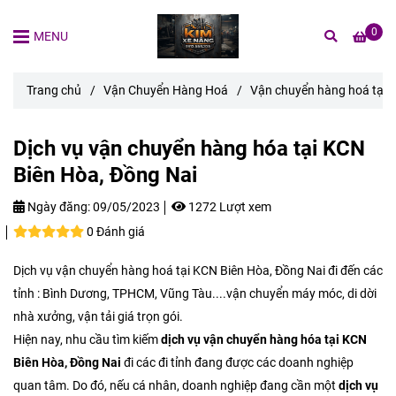
0
MENU
Trang chủ
/
Vận Chuyển Hàng Hoá
/
Vận chuyển hàng hoá tại 
Dịch vụ vận chuyển hàng hóa tại KCN
Biên Hòa, Đồng Nai
Ngày đăng:
09/05/2023
1272 Lượt xem
0 Đánh giá
Dịch vụ vận chuyển hàng hoá tại KCN Biên Hòa, Đồng Nai đi đến các
tỉnh : Bình Dương, TPHCM, Vũng Tàu....vận chuyển máy móc, di dời
nhà xưởng, vận tải giá trọn gói.
Hiện nay, nhu cầu tìm kiếm
dịch vụ vận chuyển hàng hóa tại KCN
Biên Hòa, Đồng Nai
đi các đi tỉnh đang được các doanh nghiệp
quan tâm. Do đó, nếu cá nhân, doanh nghiệp đang cần một
dịch vụ