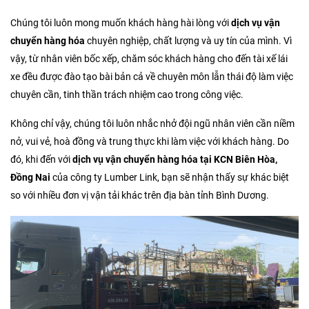
Chúng tôi luôn mong muốn khách hàng hài lòng với
dịch vụ
vận
chuyển hàng hóa
chuyên nghiệp, chất lượng và uy tín của mình. Vì
vậy, từ nhân viên bốc xếp, chăm sóc khách hàng cho đến tài xế lái
xe đều được đào tạo bài bản cả về chuyên môn lẫn thái độ làm việc
chuyên cần, tinh thần trách nhiệm cao trong công việc.
Không chỉ vậy, chúng tôi luôn nhắc nhở đội ngũ nhân viên cần niềm
nở, vui vẻ, hoà đồng và trung thực khi làm việc với khách hàng. Do
đó, khi đến với
dịch vụ vận chuyển hàng hóa tại KCN Biên Hòa,
Đồng Nai
của công ty Lumber Link, bạn sẽ nhận thấy sự khác biệt
so với nhiều đơn vị vận tải khác trên địa bàn tỉnh Bình Dương.