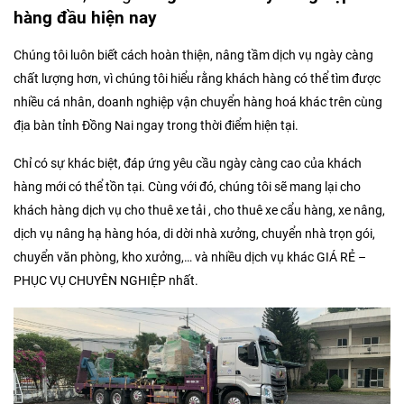
hàng đầu hiện nay
Chúng tôi luôn biết cách hoàn thiện, nâng tầm dịch vụ ngày càng
chất lượng hơn, vì chúng tôi hiểu rằng khách hàng có thể tìm được
nhiều cá nhân, doanh nghiệp vận chuyển hàng hoá khác trên cùng
địa bàn tỉnh Đồng Nai ngay trong thời điểm hiện tại.
Chỉ có sự khác biệt, đáp ứng yêu cầu ngày càng cao của khách
hàng mới có thể tồn tại. Cùng với đó, chúng tôi sẽ mang lại cho
khách hàng dịch vụ cho thuê xe tải , cho thuê xe cẩu hàng, xe nâng,
dịch vụ nâng hạ hàng hóa, di dời nhà xưởng, chuyển nhà trọn gói,
chuyển văn phòng, kho xưởng,… và nhiều dịch vụ khác GIÁ RẺ –
PHỤC VỤ CHUYÊN NGHIỆP nhất.