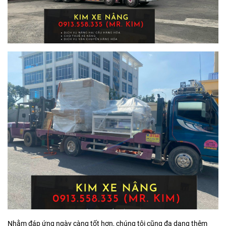
Nhằm đáp ứng ngày càng tốt hơn, chúng tôi cũng đa dạng thêm