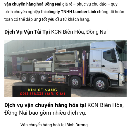
vận chuyển hàng hoá Đồng Nai
giá rẻ – phục vụ chu đáo – quy
trình chuyên nghiệp thì
công ty
TNHH Lumber Link
chúng tôi hoàn
toàn có thể đáp ứng tốt yêu cầu từ khách hàng.
Dịch Vụ Vận Tải Tại
KCN Biên Hòa, Đồng Nai
Dịch
vụ vận chuyển hàng hóa tại
KCN Biên Hòa,
Đồng Nai bao gồm nhiều dịch vụ:
· Vận chuyển hàng hoá tại Bình Dương