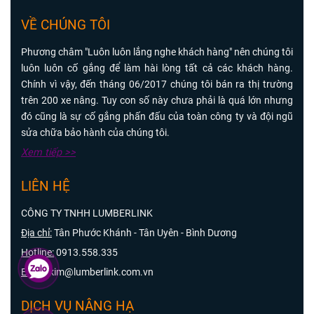
VỀ CHÚNG TÔI
Phương châm "Luôn luôn lắng nghe khách hàng" nên chúng tôi
luôn luôn cố gắng để làm hài lòng tất cả các khách hàng.
Chính vì vậy, đến tháng 06/2017 chúng tôi bán ra thị trường
trên 200 xe nâng. Tuy con số này chưa phải là quá lớn nhưng
đó cũng là sự cố gắng phấn đấu của toàn công ty và đội ngũ
sửa chữa bảo hành của chúng tôi.
Xem tiếp >>
LIÊN HỆ
CÔNG TY TNHH LUMBERLINK
Địa chỉ:
Tân Phước Khánh - Tân Uyên - Bình Dương
Hotline:
0913.558.335
Email:
kim@lumberlink.com.vn
DỊCH VỤ NÂNG HẠ