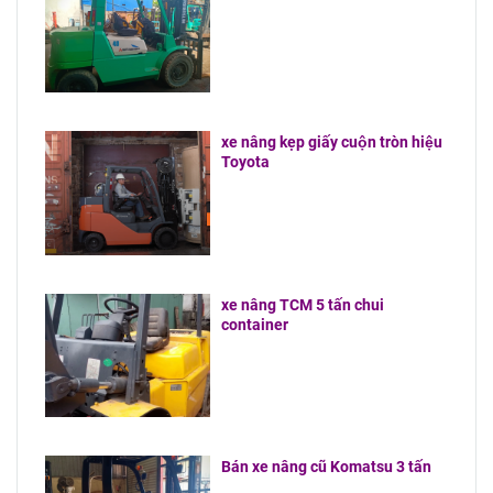
nâng tại Bình
Dương
xe nâng kẹp giấy cuộn tròn hiệu
Toyota
xe nâng TCM 5 tấn chui
container
Bán xe nâng cũ Komatsu 3 tấn