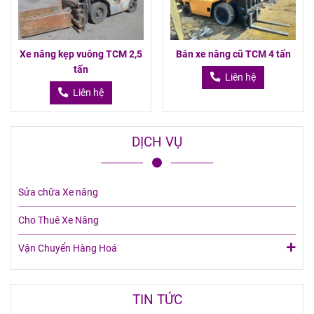
Xe nâng kẹp vuông TCM 2,5
Bán xe nâng cũ TCM 4 tấn
tấn
Liên hệ
Liên hệ
DỊCH VỤ
Sửa chữa Xe nâng
Cho Thuê Xe Nâng
Vận Chuyển Hàng Hoá
TIN TỨC