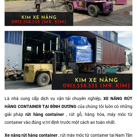
Là nhà cung cấp dịch vụ vận tải chuyên nghiệp,
XE NÂNG
RÚT
HÀNG CONTAINER TẠI
BÌNH DƯƠNG
của chúng tôi luôn có những
giải pháp
rút hàng container
, rút gỗ, hàng hóa, máy móc từ
container vào đúng vị trí định trước một cách an toàn nhất.
Xe nâng
rút hàng container
, rút máy móc từ container tại Nam Tân