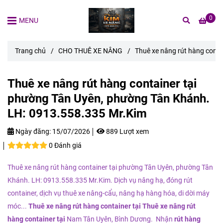
0
MENU
Trang chủ
/
CHO THUÊ XE NÂNG
/
Thuê xe nâng rút hàng cont
Thuê xe nâng rút hàng container tại
phường Tân Uyên, phường Tân Khánh.
LH: 0913.558.335 Mr.Kim
Ngày đăng:
15/07/2026
889 Lượt xem
0 Đánh giá
Thuê xe nâng rút hàng container tại phường Tân Uyên, phường Tân
Khánh. LH: 0913.558.335 Mr.Kim. Dịch vụ nâng hạ, đóng rút
container, dịch vụ thuê xe nâng-cẩu, nâng hạ hàng hóa, di dời máy
móc...
Thuê xe nâng rút hàng container
tại Thuê xe nâng rút
hàng container
tại
Nam Tân Uyên, Bình Dương. Nhận
rút hàng